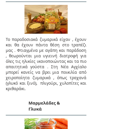
Το παραδοσιακά ζυμαρικά είχαν , έχουν
και θα έχουν πάντα θέση στο τραπέζι
μας . Φτιαγμένα με αγάπη και παράδοση
, θεωρούνται μια υγιεινή διατροφή για
όλες τις ηλικίες ικανοποιώντας και τα πιο
απαιτητικά γούστα . Στη Νέα Αγχίαλο
μπορεί κανείς να βρει μια ποικιλία από
χειροποίητα ζυμαρικά , όπως τραχανά
(γλυκό και ξινό), πλιγούρι, χυλοπίτες και
κριθαράκι.
Μαρμελάδες &
Γλυκά