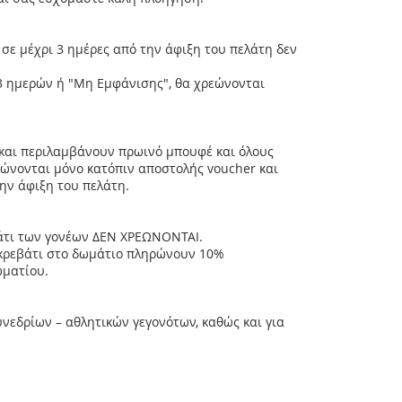
ε μέχρι 3 ημέρες από την άφιξη του πελάτη δεν
3 ημερών ή "Μη Εμφάνισης", θα χρεώνονται
 και περιλαμβάνουν πρωινό μπουφέ και όλους
ιώνονται μόνο κατόπιν αποστολής voucher και
την άφιξη του πελάτη.
βάτι των γονέων ΔΕΝ ΧΡΕΩΝΟΝΤΑΙ.
 κρεβάτι στο δωμάτιο πληρώνουν 10%
ωματίου.
νεδρίων – αθλητικών γεγονότων, καθώς και για