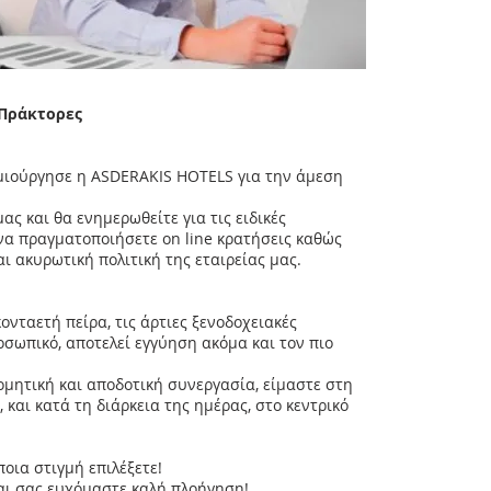
 Πράκτορες
μιούργησε η ASDERAKIS HOTELS για την άμεση
ας και θα ενημερωθείτε για τις ειδικές
 να πραγματοποιήσετε on line κρατήσεις καθώς
αι ακυρωτική πολιτική της εταιρείας μας.
ονταετή πείρα, τις άρτιες ξενοδοχειακές
οσωπικό, αποτελεί εγγύηση ακόμα και τον πιο
ομητική και αποδοτική συνεργασία, είμαστε στη
 και κατά τη διάρκεια της ημέρας, στο κεντρικό
οια στιγμή επιλέξετε!
αι σας ευχόμαστε καλή πλοήγηση!