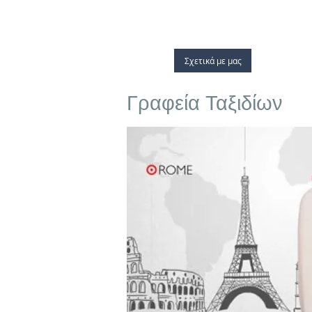
Αρχική
Σχετικά με μας
Laodamia Ho
Γραφεία Ταξιδίων