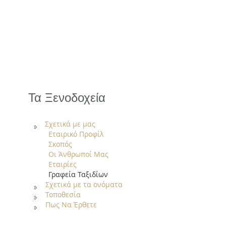
 Online
Book Online
Τα Ξενοδοχεία
Σχετικά με μας
Εταιρικό Προφίλ
Σκοπός
Οι Άνθρωποί Μας
Εταιρίες
Γραφεία Ταξιδίων
Σχετικά με τα ονόματα
Τοποθεσία
Πως Να Έρθετε