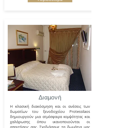
Διαμονή
Η κλασική διακόσμηση και οι ανέσεις των
δωματίων του ξενοδοχείου Protessilaos
δημιουργούν μια
και
ατμόσφαιρα κομψότητας
χαλάρωσης όπου ικανοποιούνται οι
απαιτήσεις σας. Σχεδιάσαμε τα δωμάτια μας